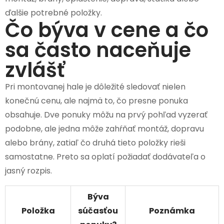
ďalšie potrebné položky.
Čo býva v cene a čo
sa často naceňuje
zvlášť
Pri montovanej hale je dôležité sledovať nielen
konečnú cenu, ale najmä to, čo presne ponuka
obsahuje. Dve ponuky môžu na prvý pohľad vyzerať
podobne, ale jedna môže zahŕňať montáž, dopravu
alebo brány, zatiaľ čo druhá tieto položky rieši
samostatne. Preto sa oplatí požiadať dodávateľa o
jasný rozpis.
Býva
Položka
súčasťou
Poznámka