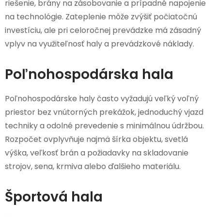
riešenie, brány na zásobovanie a prípadné napojenie
na technológie. Zateplenie môže zvýšiť počiatočnú
investíciu, ale pri celoročnej prevádzke má zásadný
vplyv na využiteľnosť haly a prevádzkové náklady.
Poľnohospodárska hala
Poľnohospodárske haly často vyžadujú veľký voľný
priestor bez vnútorných prekážok, jednoduchý vjazd
techniky a odolné prevedenie s minimálnou údržbou.
Rozpočet ovplyvňuje najmä šírka objektu, svetlá
výška, veľkosť brán a požiadavky na skladovanie
strojov, sena, krmiva alebo ďalšieho materiálu.
Športová hala