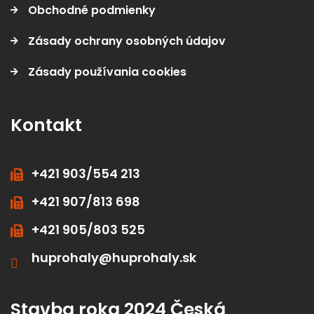
Obchodné podmienky
Zásady ochrany osobných údajov
Zásady používania cookies
Kontakt
+421 903/554 213
+421 907/813 698
+421 905/803 525
huprohaly@huprohaly.sk
Stavba roka 2024 Česká