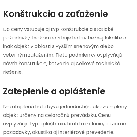
Konštrukcia a zaťaženie
Do ceny vstupuje aj typ konštrukcie a statické
požiadavky. Inak sa navrhuje hala v bežnej lokalite a
inak objekt v oblasti s vyšším snehovým alebo
veterným zaťažením. Tieto podmienky ovplyvňujú
návrh konštrukcie, kotvenie aj celkové technické
riešenie.
Zateplenie a opláštenie
Nezateplená hala býva jednoduchšia ako zateplený
objekt určený na celoročnú prevádzku. Cenu
ovplyvňuje typ opláštenia, hrúbka izolácie, požiarne
požiadavky, akustika aj interiérové prevedenie.