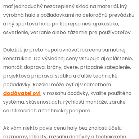
mať jednoduchý nezateplený sklad na materiál, iný
výrobná hala s požiadavkami na celoročnú prevádzku
a iný športová hala, pri ktorej sa rieši aj akustika,
osvetlenie, vetranie alebo zázemie pre používateľov.
Dôležité je preto neporovnávať iba cenu samotnej
konštrukcie. Do výslednej ceny vstupuje aj opláštenie,
montáž, doprava, brány, dvere, prípadné zateplenie,
projektová príprava, statika a ďalšie technické
požiadavky. Rozdiel môže byť aj v samotnom
dodávateľovi
: v rozsahu dodávky, kvalite použitého
systému, skúsenostiach, rýchlosti montáže, záruke,
certifikáciách a technickej podpore.
Ak vám niekto povie cenu haly bez znalosti účelu,
rozmerov, lokality, rozsahu dodávky a technického