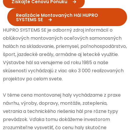
Získajte Cenovú Ponuku
Realizácie Montovaných Hál HUPRO
SYSTEMS SE
HUPRO SYSTEMS SE je odborný zdroj informácií o
oblúkových montovaných oceľových samonosných
halách na skladovanie, priemysel, poľnohospodárstvo,
šport, jazdecké areály, armádne aj letecké využitie.
Výstavbe hál sa venujeme od roku 1985 a naše
skúsenosti vychádzajú z viac ako 3 000 realizovaných
projektov po celom svete.
V téme cena montovanej haly vychádzame z praxe
návrhu, výroby, dopravy, montáže, zateplenia,
vetrania a technického riešenia hál pre rôzne typy
prevádzok. Vďaka tomu dokážeme investorom
zrozumiteľne vysvetliť, čo cenu haly skutočne