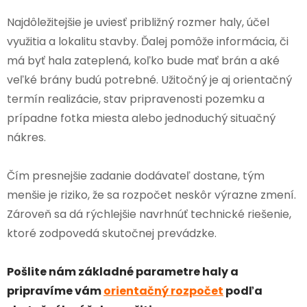
Najdôležitejšie je uviesť približný rozmer haly, účel
využitia a lokalitu stavby. Ďalej pomôže informácia, či
má byť hala zateplená, koľko bude mať brán a aké
veľké brány budú potrebné. Užitočný je aj orientačný
termín realizácie, stav pripravenosti pozemku a
prípadne fotka miesta alebo jednoduchý situačný
nákres.
Čím presnejšie zadanie dodávateľ dostane, tým
menšie je riziko, že sa rozpočet neskôr výrazne zmení.
Zároveň sa dá rýchlejšie navrhnúť technické riešenie,
ktoré zodpovedá skutočnej prevádzke.
Pošlite nám základné parametre haly a
pripravíme vám
orientačný rozpočet
podľa