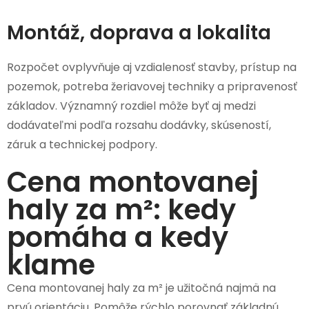
Montáž, doprava a lokalita
Rozpočet ovplyvňuje aj vzdialenosť stavby, prístup na
pozemok, potreba žeriavovej techniky a pripravenosť
základov. Významný rozdiel môže byť aj medzi
dodávateľmi podľa rozsahu dodávky, skúseností,
záruk a technickej podpory.
Cena montovanej
haly za m²: kedy
pomáha a kedy
klame
Cena montovanej haly za m² je užitočná najmä na
prvú orientáciu. Pomôže rýchlo porovnať základnú