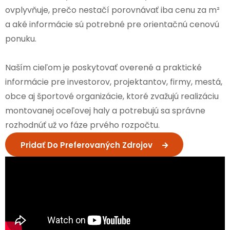
ovplyvňuje, prečo nestačí porovnávať iba cenu za m²
a aké informácie sú potrebné pre orientačnú cenovú
ponuku.
Naším cieľom je poskytovať overené a praktické
informácie pre investorov, projektantov, firmy, mestá,
obce aj športové organizácie, ktoré zvažujú realizáciu
montovanej oceľovej haly a potrebujú sa správne
rozhodnúť už vo fáze prvého rozpočtu.
Pridať Do Preferovaných Zdrojov