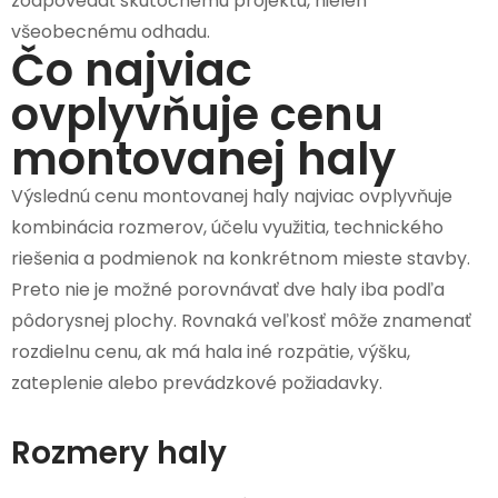
zodpovedať skutočnému projektu, nielen
všeobecnému odhadu.
Čo najviac
ovplyvňuje cenu
montovanej haly
Výslednú cenu montovanej haly najviac ovplyvňuje
kombinácia rozmerov, účelu využitia, technického
riešenia a podmienok na konkrétnom mieste stavby.
Preto nie je možné porovnávať dve haly iba podľa
pôdorysnej plochy. Rovnaká veľkosť môže znamenať
rozdielnu cenu, ak má hala iné rozpätie, výšku,
zateplenie alebo prevádzkové požiadavky.
Rozmery haly