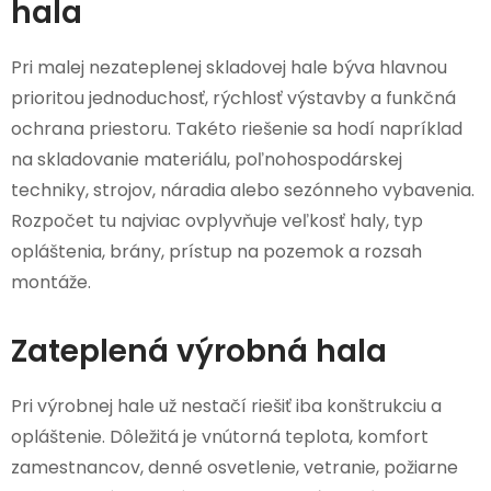
hala
Pri malej nezateplenej skladovej hale býva hlavnou
prioritou jednoduchosť, rýchlosť výstavby a funkčná
ochrana priestoru. Takéto riešenie sa hodí napríklad
na skladovanie materiálu, poľnohospodárskej
techniky, strojov, náradia alebo sezónneho vybavenia.
Rozpočet tu najviac ovplyvňuje veľkosť haly, typ
opláštenia, brány, prístup na pozemok a rozsah
montáže.
Zateplená výrobná hala
Pri výrobnej hale už nestačí riešiť iba konštrukciu a
opláštenie. Dôležitá je vnútorná teplota, komfort
zamestnancov, denné osvetlenie, vetranie, požiarne