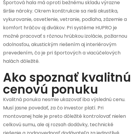
Športová hala má oproti bežnému skladu výrazne
širšie nároky. Okrem konštrukcie sa rieši akustika,
vykurovanie, osvetlenie, vetranie, podlaha, zázemie a
komfort hráčov aj divákov. Pri systéme HUPRO je
možné pracovať s rôznou hrúbkou izolácie, požiarnou
odolnosťou, akustickým riešením aj interiérovým
prevedením, čo je pri športových a viacúčelových
halách dôležité.
Ako spoznať kvalitnú
cenovú ponuku
Kvalitná ponuka nesmie ukazovať iba výslednú cenu.
Musí jasne povedať, za čo investor platí. Pri
montovanej hale je preto dôležité kontrolovať nielen
celkovú sumu, ale aj rozsah dodávky, technické
riešenie a zodpovednosť dodávateľa za jednotlivé