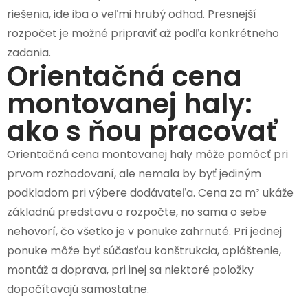
riešenia, ide iba o veľmi hrubý odhad. Presnejší
rozpočet je možné pripraviť až podľa konkrétneho
zadania.
Orientačná cena
montovanej haly:
ako s ňou pracovať
Orientačná cena montovanej haly môže pomôcť pri
prvom rozhodovaní, ale nemala by byť jediným
podkladom pri výbere dodávateľa. Cena za m² ukáže
základnú predstavu o rozpočte, no sama o sebe
nehovorí, čo všetko je v ponuke zahrnuté. Pri jednej
ponuke môže byť súčasťou konštrukcia, opláštenie,
montáž a doprava, pri inej sa niektoré položky
dopočítavajú samostatne.