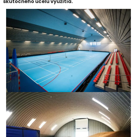
skutočného účelu využitia.