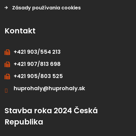
Zásady používania cookies
Kontakt
+421 903/554 213
+421 907/813 698
+421 905/803 525
huprohaly@huprohaly.sk
Stavba roka 2024 Česká
Republika