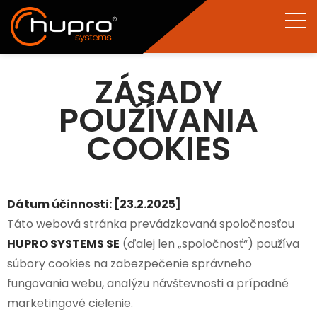
ZÁSADY
POUŽÍVANIA
COOKIES
Dátum účinnosti: [23.2.2025]
Táto webová stránka prevádzkovaná spoločnosťou
HUPRO SYSTEMS SE
(ďalej len „spoločnosť“) používa
súbory cookies na zabezpečenie správneho
fungovania webu, analýzu návštevnosti a prípadné
marketingové cielenie.