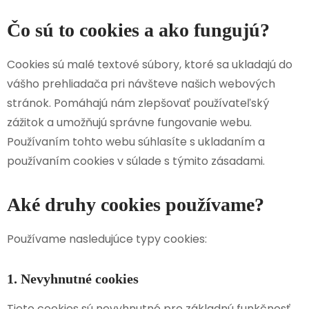
Čo sú to cookies a ako fungujú?
Cookies sú malé textové súbory, ktoré sa ukladajú do
vášho prehliadača pri návšteve našich webových
stránok. Pomáhajú nám zlepšovať používateľský
zážitok a umožňujú správne fungovanie webu.
Používaním tohto webu súhlasíte s ukladaním a
používaním cookies v súlade s týmito zásadami.
Aké druhy cookies používame?
Používame nasledujúce typy cookies:
1. Nevyhnutné cookies
Tieto cookies sú nevyhnutné pre základnú funkčnosť