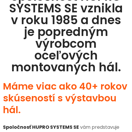
SYSTEMS SE vznikla
v roku 1985 a dnes
je popredným
výrobcom
oceľových
montovaných hál.
Máme viac ako 40+ rokov
skúseností s výstavbou
hál.
Spoločnosť HUPRO SYSTEMS SE
vám predstavuje