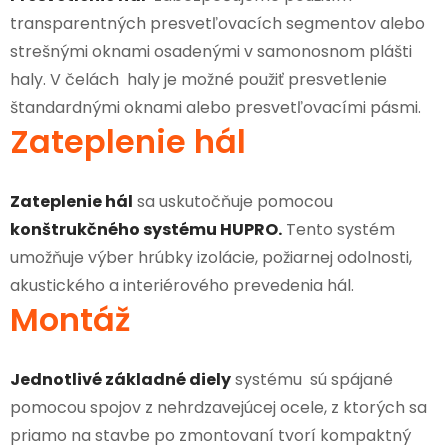
transparentných presvetľovacích segmentov alebo
strešnými oknami osadenými v samonosnom plášti
haly. V čelách haly je možné použiť presvetlenie
štandardnými oknami alebo presvetľovacími pásmi.
Zateplenie hál
Zateplenie hál
sa uskutočňuje pomocou
konštrukčného systému HUPRO.
Tento systém
umožňuje výber hrúbky izolácie, požiarnej odolnosti,
akustického a interiérového prevedenia hál.
Montáž
Jednotlivé základné diely
systému sú spájané
pomocou spojov z nehrdzavejúcej ocele, z ktorých sa
priamo na stavbe po zmontovaní tvorí kompaktný