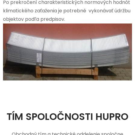
Po prekročení charakteristických normových hodnôt
klimatického zaťaženia je potrebné vykonávať údržbu
objektov podľa predpisov.
TÍM SPOLOČNOSTI HUPRO
Obchodný tím a technické oddelenie spoločne