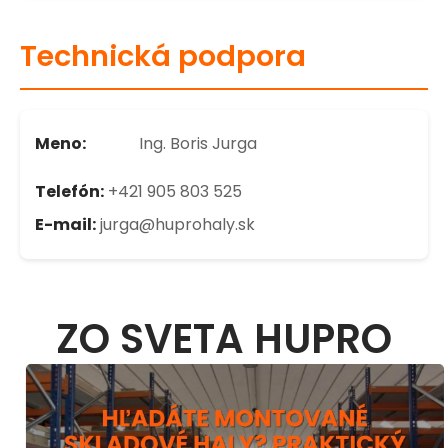
Technická podpora
Meno:
Ing. Boris Jurga
Telefón:
+421 905 803 525
E-mail:
jurga@huprohaly.sk
ZO SVETA HUPRO