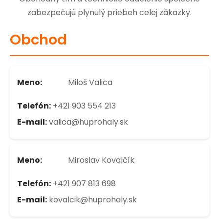
zabezpečujú plynulý priebeh celej zákazky.
Obchod
Meno:
Miloš Valica
Telefón:
+421 903 554 213
E-mail:
valica@huprohaly.sk
Meno:
Miroslav Kovalčík
Telefón:
+421 907 813 698
E-mail:
kovalcik@huprohaly.sk