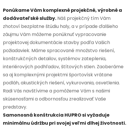
Ponúkame Vám komplexné projekčné, výrobné a
dodávateľské služby.
Náš projekčný tím Vám
zhotoví bezplatne štúdiu haly, a v prípade ďalšieho
záujmu Vám môžeme ponúknuť vypracovanie
projektovej dokumentácie stavby podľa Vašich
požiadaviek. Máme spracované množstvo riešení,
konštrukčných detailov, systémov zateplenia,
interiérových podhľadov, štítových stien. Zaoberáme
sa aj komplexnými projektmi športovísk vrátane
podláh, akustických riešení, vykurovania, osvetlenia.
Radi Vás navštívime a pomôžeme Vám s našimi
skúsenosťami a odbornosťou zrealizovať Vaše
predstavy.
Samonosná konštrukcia HUPRO si vyžaduje
minimálnu údržbu pri svojej veľmi dlhej životnosti.