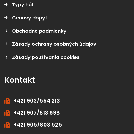
Typy hál
Cenový dopyt
Obchodné podmienky
Zásady ochrany osobných údajov
Zásady používania cookies
Kontakt
+421 903/554 213
+421 907/813 698
+421 905/803 525