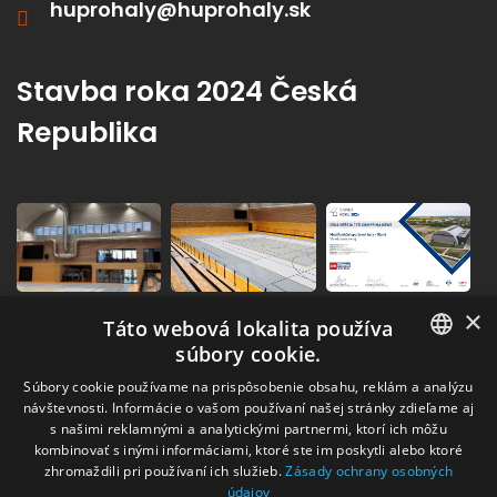
huprohaly@huprohaly.sk
Stavba roka 2024 Česká
Republika
×
Táto webová lokalita používa
súbory cookie.
SLOVAK
Súbory cookie používame na prispôsobenie obsahu, reklám a analýzu
návštevnosti. Informácie o vašom používaní našej stránky zdieľame aj
CZECH
s našimi reklamnými a analytickými partnermi, ktorí ich môžu
kombinovať s inými informáciami, ktoré ste im poskytli alebo ktoré
zhromaždili pri používaní ich služieb.
Zásady ochrany osobných
údajov