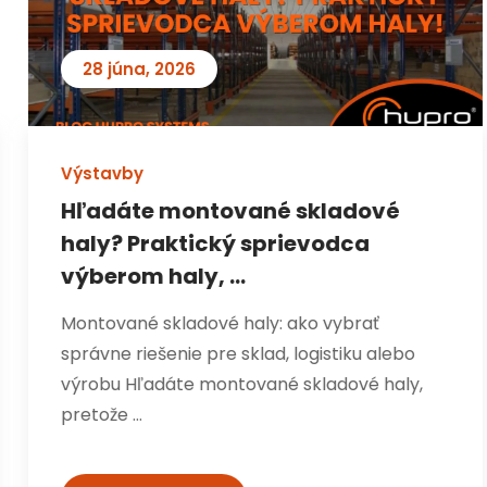
28 júna, 2026
Výstavby
Hľadáte montované skladové
haly? Praktický sprievodca
výberom haly, ...
Montované skladové haly: ako vybrať
správne riešenie pre sklad, logistiku alebo
výrobu Hľadáte montované skladové haly,
pretože …