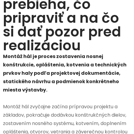
prebieha, čo
pripraviť a na čo
si dať pozor pred
realizáciou
Montáž hál je proces zostavenia nosnej
konštrukcie, opláštenia, kotvenia a technických
prvkov haly podľa projektovej dokumentácie,
statického návrhu a podmienok konkrétneho
miesta výstavby.
Montáž hál zvyčajne začína prípravou projektu a
základov, pokračuje dodávkou konštrukčných dielov,
zostavením nosného systému, kotvením, doplnením
opláštenia, otvorov, vetrania a záverečnou kontrolou