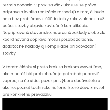
termín dodania. V praxi sa však ukazuje, že práve
príprava a kvalita realizácie rozhodujú o tom, či bude
hala bez problémov slúžiť desiatky rokov, alebo sa už
počas stavby objavia zbytočné komplikácie.
Nepripravené stavenisko, nepresné základy alebo zle
koordinovaná doprava môžu spôsobiť zdržanie,
dodatočné náklady aj komplikácie pri odovzdaní
stavby.
V tomto článku si preto krok za krokom vysvetlíme,
ako montáž hál prebieha, čo je potrebné pripraviť
vopred, na čo si dať pozor pri výbere dodávateľa a
ako rozpoznať technické riešenie, ktoré dáva zmysel
pre konkrétnu prevádzku.