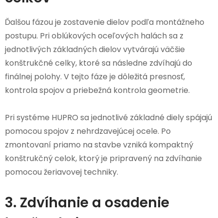
Ďalšou fázou je zostavenie dielov podľa montážneho
postupu. Pri oblúkových oceľových halách sa z
jednotlivých základných dielov vytvárajú väčšie
konštrukčné celky, ktoré sa následne zdvíhajú do
finálnej polohy. V tejto fáze je dôležitá presnosť,
kontrola spojov a priebežná kontrola geometrie.
Pri systéme HUPRO sa jednotlivé základné diely spájajú
pomocou spojov z nehrdzavejúcej ocele. Po
zmontovaní priamo na stavbe vzniká kompaktný
konštrukčný celok, ktorý je pripravený na zdvíhanie
pomocou žeriavovej techniky.
3. Zdvíhanie a osadenie