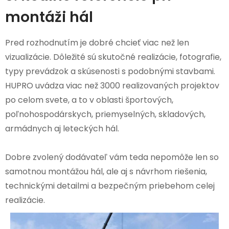
montáži hál
Pred rozhodnutím je dobré chcieť viac než len
vizualizácie. Dôležité sú skutočné realizácie, fotografie,
typy prevádzok a skúsenosti s podobnými stavbami.
HUPRO uvádza viac než 3000 realizovaných projektov
po celom svete, a to v oblasti športových,
poľnohospodárskych, priemyselných, skladových,
armádnych aj leteckých hál.
Dobre zvolený dodávateľ vám teda nepomôže len so
samotnou montážou hál, ale aj s návrhom riešenia,
technickými detailmi a bezpečným priebehom celej
realizácie.