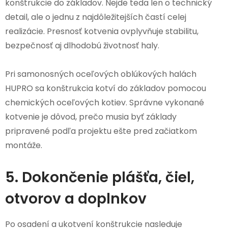
konštrukcie do základov. Nejde teda len o technický
detail, ale o jednu z najdôležitejších častí celej
realizácie. Presnosť kotvenia ovplyvňuje stabilitu,
bezpečnosť aj dlhodobú životnosť haly.
Pri samonosných oceľových oblúkových halách
HUPRO sa konštrukcia kotví do základov pomocou
chemických oceľových kotiev. Správne vykonané
kotvenie je dôvod, prečo musia byť základy
pripravené podľa projektu ešte pred začiatkom
montáže.
5. Dokončenie plášťa, čiel,
otvorov a doplnkov
Po osadení a ukotvení konštrukcie nasleduje