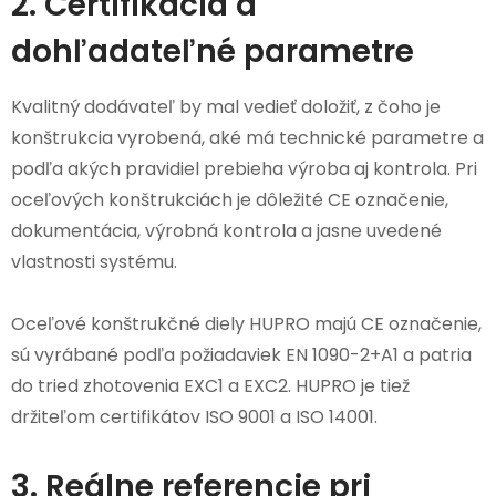
2. Certifikácia a
dohľadateľné parametre
Kvalitný dodávateľ by mal vedieť doložiť, z čoho je
konštrukcia vyrobená, aké má technické parametre a
podľa akých pravidiel prebieha výroba aj kontrola. Pri
oceľových konštrukciách je dôležité CE označenie,
dokumentácia, výrobná kontrola a jasne uvedené
vlastnosti systému.
Oceľové konštrukčné diely HUPRO majú CE označenie,
sú vyrábané podľa požiadaviek EN 1090-2+A1 a patria
do tried zhotovenia EXC1 a EXC2. HUPRO je tiež
držiteľom certifikátov ISO 9001 a ISO 14001.
3. Reálne referencie pri