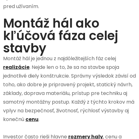
pred užívaním.
Montáž hál ako
kľúčová fáza celej
stavby
Montáž hál je jednou z najdôležitejších fáz celej
realizácie
. Nejde len o to, že sa na stavbe spoja
jednotlivé diely konštrukcie. Správny výsledok závisí od
toho, ako dobre je pripravený projekt, statický návrh,
základy, doprava materiálu, prístup pre techniku aj
samotný montážny postup. Každý z týchto krokov má
vplyv na bezpečnosť, životnosť, rýchlosť výstavby aj
konečnú
cenu
.
Investor často rieši hlavne
rozmery haly
, cenu a