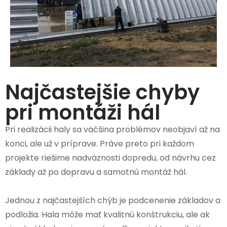
Najčastejšie chyby
pri montáži hál
Pri realizácii haly sa väčšina problémov neobjaví až na
konci, ale už v príprave. Práve preto pri každom
projekte riešime nadväznosti dopredu, od návrhu cez
základy až po dopravu a samotnú montáž hál.
Jednou z najčastejších chýb je podcenenie základov a
podložia. Hala môže mať kvalitnú konštrukciu, ale ak