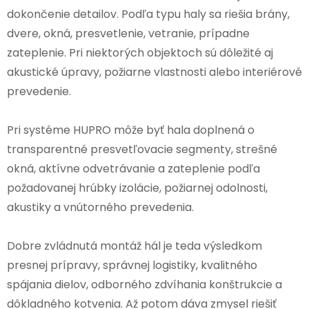
dokončenie detailov. Podľa typu haly sa riešia brány,
dvere, okná, presvetlenie, vetranie, prípadne
zateplenie. Pri niektorých objektoch sú dôležité aj
akustické úpravy, požiarne vlastnosti alebo interiérové
prevedenie.
Pri systéme HUPRO môže byť hala doplnená o
transparentné presvetľovacie segmenty, strešné
okná, aktívne odvetrávanie a zateplenie podľa
požadovanej hrúbky izolácie, požiarnej odolnosti,
akustiky a vnútorného prevedenia.
Dobre zvládnutá montáž hál je teda výsledkom
presnej prípravy, správnej logistiky, kvalitného
spájania dielov, odborného zdvíhania konštrukcie a
dôkladného kotvenia. Až potom dáva zmysel riešiť