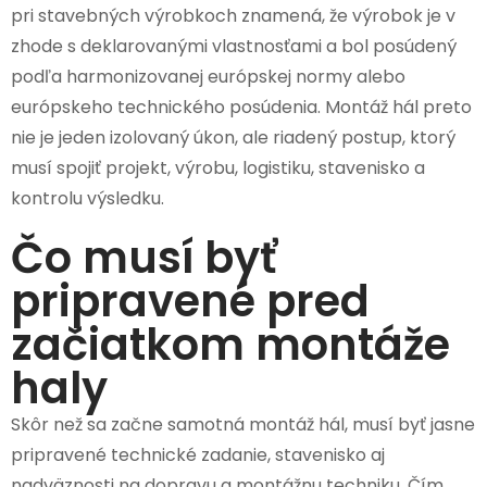
pri stavebných výrobkoch znamená, že výrobok je v
zhode s deklarovanými vlastnosťami a bol posúdený
podľa harmonizovanej európskej normy alebo
európskeho technického posúdenia. Montáž hál preto
nie je jeden izolovaný úkon, ale riadený postup, ktorý
musí spojiť projekt, výrobu, logistiku, stavenisko a
kontrolu výsledku.
Čo musí byť
pripravené pred
začiatkom montáže
haly
Skôr než sa začne samotná montáž hál, musí byť jasne
pripravené technické zadanie, stavenisko aj
nadväznosti na dopravu a montážnu techniku. Čím