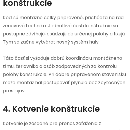
konštrukcie
Keď sú montážne celky pripravené, prichádza na rad
žeriavová technika. Jednotlivé časti konštrukcie sa
postupne zdvíhajú, osádzajú do určenej polohy a fixujú.
Tým sa začne vytvárať nosný systém haly.
Táto časť si vyžaduje dobrú koordináciu montážneho
tímu, žeriavnika a osôb zodpovedných za kontrolu
polohy konštrukcie. Pri dobre pripravenom stavenisku
môže montáž hál postupovať plynulo bez zbytočných
prestojov.
4. Kotvenie konštrukcie
Kotvenie je zásadné pre prenos zaťaženia z