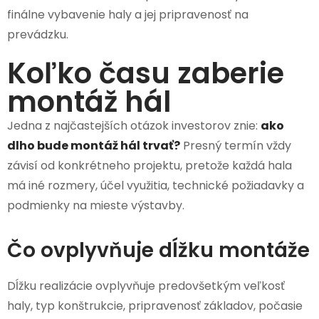
finálne vybavenie haly a jej pripravenosť na
prevádzku.
Koľko času zaberie
montáž hál
Jedna z najčastejších otázok investorov znie:
ako
dlho bude montáž hál trvať?
Presný termín vždy
závisí od konkrétneho projektu, pretože každá hala
má iné rozmery, účel využitia, technické požiadavky a
podmienky na mieste výstavby.
Čo ovplyvňuje dĺžku montáže
Dĺžku realizácie ovplyvňuje predovšetkým veľkosť
haly, typ konštrukcie, pripravenosť základov, počasie