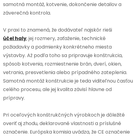
samotná montáž, kotvenie, dokončenie detailov a
záverečná kontrola.
V praxi to znamená, že dodávateľ najskôr rieši
účel haly
, jej rozmery, zaťaženie, technické
požiadavky a podmienky konkrétneho miesta
výstavby. Až podľa toho sa pripravuje konštrukcia,
spôsob kotvenia, rozmiestnenie brán, dverí, okien,
vetrania, presvetlenia alebo prípadného zateplenia.
Samotná montáž konštrukcie je teda viditeľnou časťou
celého procesu, ale jej kvalita závisí hlavne od
prípravy.
Pri oceľových konštrukčných výrobkoch je dôležité
overiť aj zhodu, deklarované vlastnosti a príslušné
označenie. Európska komisia uvádza, že CE označenie