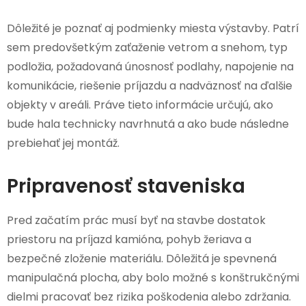
Dôležité je poznať aj podmienky miesta výstavby. Patrí
sem predovšetkým zaťaženie vetrom a snehom, typ
podložia, požadovaná únosnosť podlahy, napojenie na
komunikácie, riešenie príjazdu a nadväznosť na ďalšie
objekty v areáli. Práve tieto informácie určujú, ako
bude hala technicky navrhnutá a ako bude následne
prebiehať jej montáž.
Pripravenosť staveniska
Pred začatím prác musí byť na stavbe dostatok
priestoru na príjazd kamióna, pohyb žeriava a
bezpečné zloženie materiálu. Dôležitá je spevnená
manipulačná plocha, aby bolo možné s konštrukčnými
dielmi pracovať bez rizika poškodenia alebo zdržania.