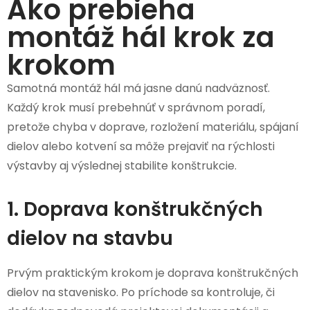
Ako prebieha
montáž hál krok za
krokom
Samotná montáž hál má jasne danú nadväznosť.
Každý krok musí prebehnúť v správnom poradí,
pretože chyba v doprave, rozložení materiálu, spájaní
dielov alebo kotvení sa môže prejaviť na rýchlosti
výstavby aj výslednej stabilite konštrukcie.
1. Doprava konštrukčných
dielov na stavbu
Prvým praktickým krokom je doprava konštrukčných
dielov na stavenisko. Po príchode sa kontroluje, či