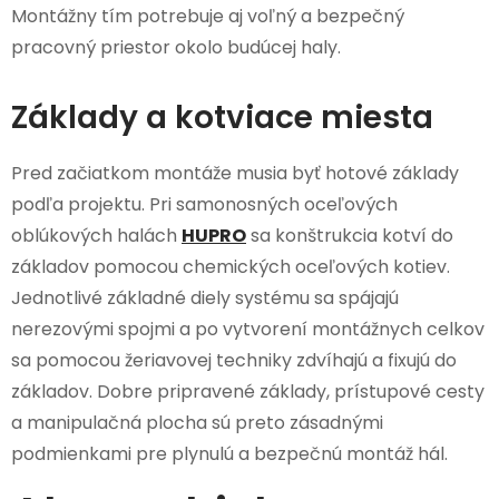
Montážny tím potrebuje aj voľný a bezpečný
pracovný priestor okolo budúcej haly.
Základy a kotviace miesta
Pred začiatkom montáže musia byť hotové základy
podľa projektu. Pri samonosných oceľových
oblúkových halách
HUPRO
sa konštrukcia kotví do
základov pomocou chemických oceľových kotiev.
Jednotlivé základné diely systému sa spájajú
nerezovými spojmi a po vytvorení montážnych celkov
sa pomocou žeriavovej techniky zdvíhajú a fixujú do
základov. Dobre pripravené základy, prístupové cesty
a manipulačná plocha sú preto zásadnými
podmienkami pre plynulú a bezpečnú montáž hál.