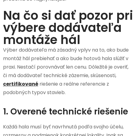
Na čo si dať pozor pri
výbere dodávateľa
montáže hál
Výber dodávateľa má zásadný vplyv na to, ako bude
montáž hál prebiehať a ako bude hotová hala slúžiť v
praxi. Nestačí porovnávať len cenu. Dôležité je overiť,
či má dodávateľ technické zázemie, skúsenosti,
certifikované
riešenie a reálne referencie z
podobných typov stavieb.
1. Overené technické riešenie
Každá hala musí byť navrhnutá podľa svojho účelu,
rozmerov a podmienok konkrétnej lokality. Inak sa