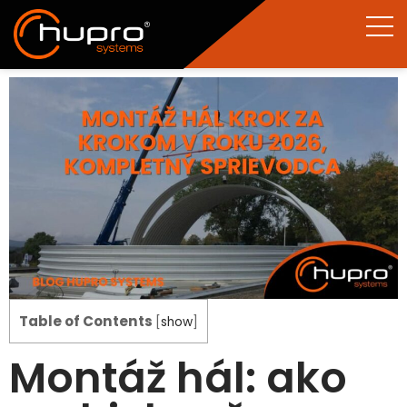
Table of Contents
[
show
]
Montáž hál: ako