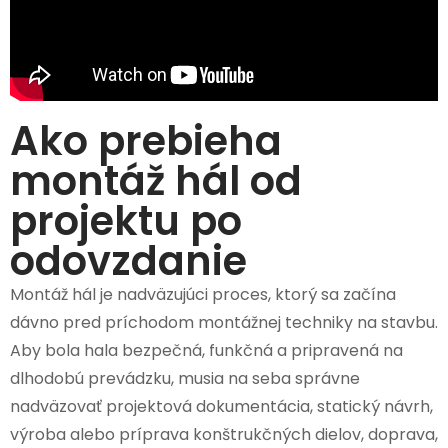
Ako prebieha
montáž hál od
projektu po
odovzdanie
Montáž hál je nadväzujúci proces, ktorý sa začína
dávno pred príchodom montážnej techniky na stavbu.
Aby bola hala bezpečná, funkčná a pripravená na
dlhodobú prevádzku, musia na seba správne
nadväzovať projektová dokumentácia, statický návrh,
výroba alebo príprava konštrukčných dielov, doprava,