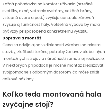
Každá požiadavka na komfort užívania (strešné
svetlíky, okná, vetracie systémy, sekčné brány,
vstupné dvere a pod.) zvyšuje cenu, ale zároveň
zvyšuje aj funkčnosť haly. Voliteľná výbava by mala
byť vždy prispôsobená konkrétnemu využitiu.
Doprava a montáž
Cena sa odvíja aj od vzdialenosti výrobcu od miesta
stavby, zložitosti terénu, potreby žeriavov alebo iných
montážnych strojov a náročnosti samotnej realizácie.
V niektorých prípadoch je možné montáž zrealizovať
svojpomocne s odborným dozorom, čo môže znížiť
celkové náklady.
Koľko teda montovaná hala
zvyčajne stojí?