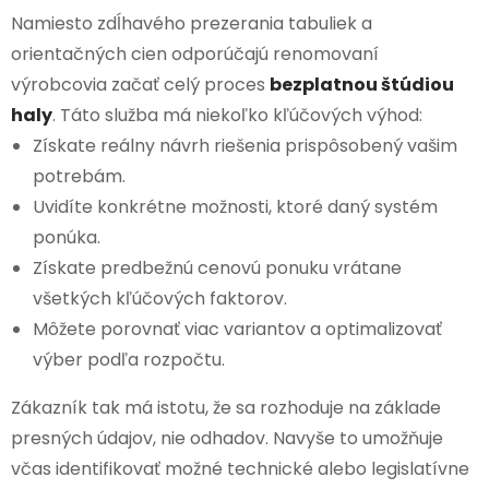
Namiesto zdĺhavého prezerania tabuliek a
orientačných cien odporúčajú renomovaní
výrobcovia začať celý proces
bezplatnou štúdiou
haly
. Táto služba má niekoľko kľúčových výhod:
Získate reálny návrh riešenia prispôsobený vašim
potrebám.
Uvidíte konkrétne možnosti, ktoré daný systém
ponúka.
Získate predbežnú cenovú ponuku vrátane
všetkých kľúčových faktorov.
Môžete porovnať viac variantov a optimalizovať
výber podľa rozpočtu.
Zákazník tak má istotu, že sa rozhoduje na základe
presných údajov, nie odhadov. Navyše to umožňuje
včas identifikovať možné technické alebo legislatívne