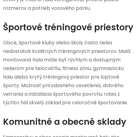
rozmerov a potrieb vozového parku.
Športové tréningové priestory
Obce, športové kluby alebo školy často riešia
nedostatok kvalitných tréningových priestorov. Malá
montovaná hala môže byť rýchlym a dostupným
riešením pre telocvičňu, fitness zónu, gymnastickú
halu alebo krytý tréningový priestor pre loptové
športy. Možnosť prirodzeného osvetlenia, dobrého
vetrania a inštalácia športového povrchu robia z
týchto hál skvelý základ pre celoročné športovanie.
Komunitné a obecné sklady