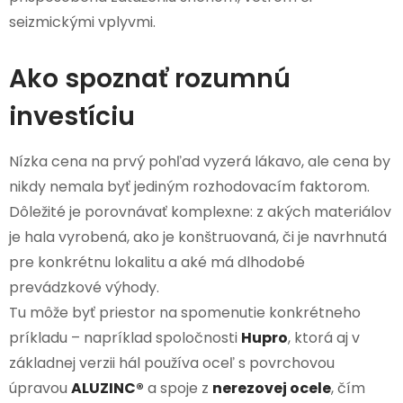
seizmickými vplyvmi.
Ako spoznať rozumnú
investíciu
Nízka cena na prvý pohľad vyzerá lákavo, ale cena by
nikdy nemala byť jediným rozhodovacím faktorom.
Dôležité je porovnávať komplexne: z akých materiálov
je hala vyrobená, ako je konštruovaná, či je navrhnutá
pre konkrétnu lokalitu a aké má dlhodobé
prevádzkové výhody.
Tu môže byť priestor na spomenutie konkrétneho
príkladu – napríklad spoločnosti
Hupro
, ktorá aj v
základnej verzii hál používa oceľ s povrchovou
úpravou
ALUZINC®
a spoje z
nerezovej ocele
, čím