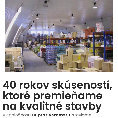
40 rokov skúseností,
ktoré premieňame
na kvalitné stavby
V spoločnosti
Hupro Systems SE
staviame