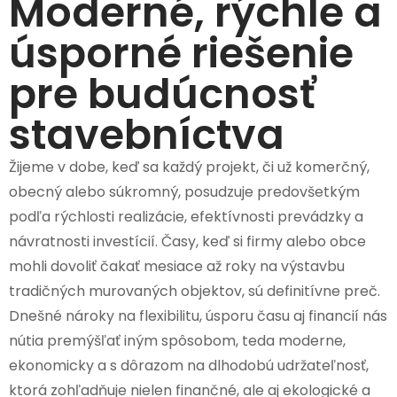
Moderné, rýchle a
úsporné riešenie
pre budúcnosť
stavebníctva
Žijeme v dobe, keď sa každý projekt, či už komerčný,
obecný alebo súkromný, posudzuje predovšetkým
podľa rýchlosti realizácie, efektívnosti prevádzky a
návratnosti investícií. Časy, keď si firmy alebo obce
mohli dovoliť čakať mesiace až roky na výstavbu
tradičných murovaných objektov, sú definitívne preč.
Dnešné nároky na flexibilitu, úsporu času aj financií nás
nútia premýšľať iným spôsobom, teda moderne,
ekonomicky a s dôrazom na dlhodobú udržateľnosť,
ktorá zohľadňuje nielen finančné, ale aj ekologické a