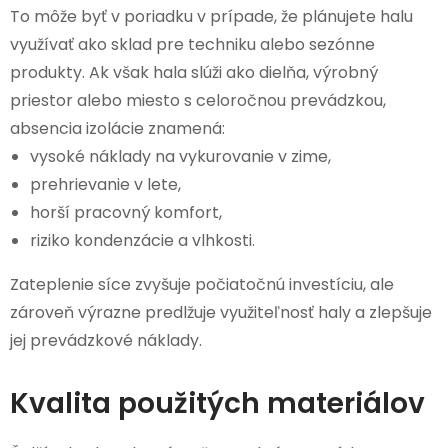
To môže byť v poriadku v prípade, že plánujete halu
využívať ako sklad pre techniku alebo sezónne
produkty. Ak však hala slúži ako dielňa, výrobný
priestor alebo miesto s celoročnou prevádzkou,
absencia izolácie znamená:
vysoké náklady na vykurovanie v zime,
prehrievanie v lete,
horší pracovný komfort,
riziko kondenzácie a vlhkosti.
Zateplenie síce zvyšuje počiatočnú investíciu, ale
zároveň výrazne predlžuje využiteľnosť haly a zlepšuje
jej prevádzkové náklady.
Kvalita použitých materiálov