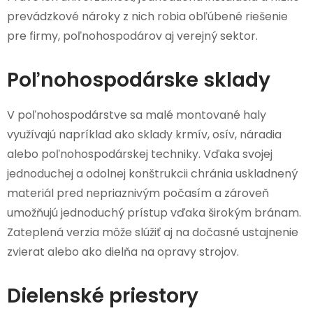
prevádzkové nároky z nich robia obľúbené riešenie
pre firmy, poľnohospodárov aj verejný sektor.
Poľnohospodárske sklady
V poľnohospodárstve sa malé montované haly
využívajú napríklad ako sklady krmív, osív, náradia
alebo poľnohospodárskej techniky. Vďaka svojej
jednoduchej a odolnej konštrukcii chránia uskladnený
materiál pred nepriaznivým počasím a zároveň
umožňujú jednoduchý prístup vďaka širokým bránam.
Zateplená verzia môže slúžiť aj na dočasné ustajnenie
zvierat alebo ako dielňa na opravy strojov.
Dielenské priestory