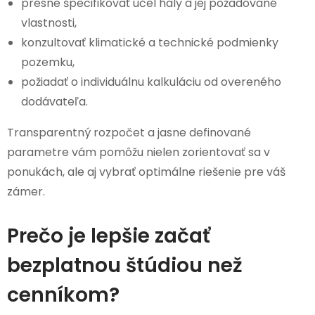
presne špecifikovať účel haly a jej požadované
vlastnosti,
konzultovať klimatické a technické podmienky
pozemku,
požiadať o individuálnu kalkuláciu od overeného
dodávateľa.
Transparentný rozpočet a jasne definované
parametre vám pomôžu nielen zorientovať sa v
ponukách, ale aj vybrať optimálne riešenie pre váš
zámer.
Prečo je lepšie začať
bezplatnou štúdiou než
cenníkom?