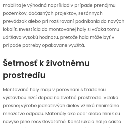
mobilita je výhodná napríklad v prípade prenájmu
pozemkov, dočasných projektov, sezónnych
prevádzok alebo pri rozširovaní podnikania do nových
lokalít. Investícia do montovanej haly si vďaka tomu
udržiava vysokú hodnotu, pretože hala môže byť v
prípade potreby opakovane využitá.
Šetrnosť k životnému
prostrediu
Montované haly majú v porovnaní s tradičnou
výstavbou nižší dopad na životné prostredie. Vďaka
presnej výrobe jednotlivých dielov vzniká minimálne
množstvo odpadu. Materiály ako oceľ alebo hliník sú
navyše plne recyklovateľné. Konštrukcia hál je často