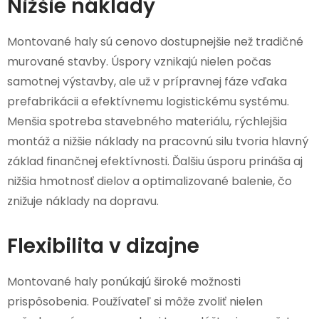
Nižšie náklady
Montované haly sú cenovo dostupnejšie než tradičné
murované stavby. Úspory vznikajú nielen počas
samotnej výstavby, ale už v prípravnej fáze vďaka
prefabrikácii a efektívnemu logistickému systému.
Menšia spotreba stavebného materiálu, rýchlejšia
montáž a nižšie náklady na pracovnú silu tvoria hlavný
základ finančnej efektívnosti. Ďalšiu úsporu prináša aj
nižšia hmotnosť dielov a optimalizované balenie, čo
znižuje náklady na dopravu.
Flexibilita v dizajne
Montované haly ponúkajú široké možnosti
prispôsobenia. Používateľ si môže zvoliť nielen