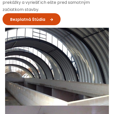
prekážky a vyriešiť ich ešte pred samotným
začiatkom stavby.
Bezplatná Štúdia