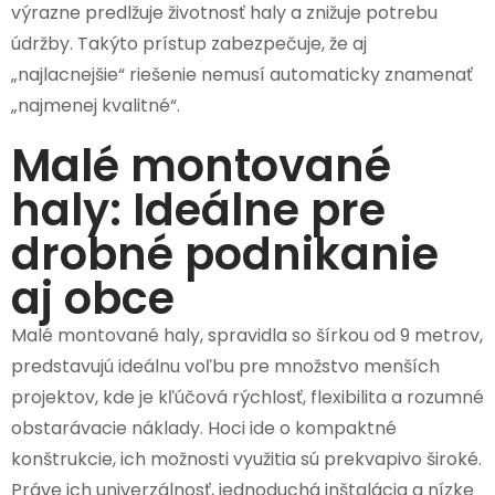
výrazne predlžuje životnosť haly a znižuje potrebu
údržby. Takýto prístup zabezpečuje, že aj
„najlacnejšie“ riešenie nemusí automaticky znamenať
„najmenej kvalitné“.
Malé montované
haly: Ideálne pre
drobné podnikanie
aj obce
Malé montované haly, spravidla so šírkou od 9 metrov,
predstavujú ideálnu voľbu pre množstvo menších
projektov, kde je kľúčová rýchlosť, flexibilita a rozumné
obstarávacie náklady. Hoci ide o kompaktné
konštrukcie, ich možnosti využitia sú prekvapivo široké.
Práve ich univerzálnosť, jednoduchá inštalácia a nízke