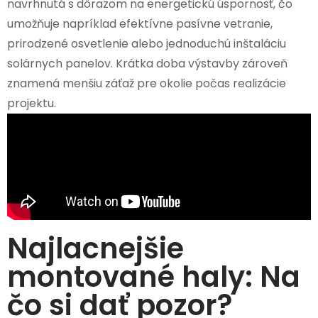
navrhnutá s dôrazom na energetickú úspornosť, čo
umožňuje napríklad efektívne pasívne vetranie,
prirodzené osvetlenie alebo jednoduchú inštaláciu
solárnych panelov. Krátka doba výstavby zároveň
znamená menšiu záťaž pre okolie počas realizácie
projektu.
Najlacnejšie
montované haly: Na
čo si dať pozor?