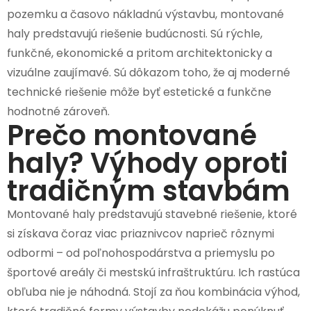
pozemku a časovo nákladnú výstavbu, montované
haly predstavujú riešenie budúcnosti. Sú rýchle,
funkčné, ekonomické a pritom architektonicky a
vizuálne zaujímavé. Sú dôkazom toho, že aj moderné
technické riešenie môže byť estetické a funkčne
hodnotné zároveň.
Prečo montované
haly? Výhody oproti
tradičným stavbám
Montované haly predstavujú stavebné riešenie, ktoré
si získava čoraz viac priaznivcov naprieč rôznymi
odbormi – od poľnohospodárstva a priemyslu po
športové areály či mestskú infraštruktúru. Ich rastúca
obľuba nie je náhodná. Stojí za ňou kombinácia výhod,