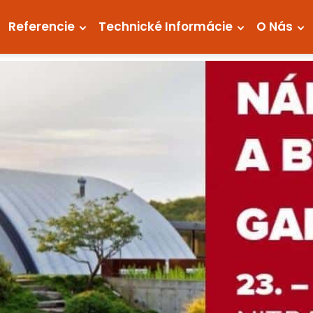
Referencie
Technické Informácie
O Nás