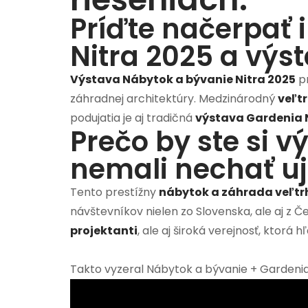
Príďte načerpať 
Nitra 2025 a výs
Výstava Nábytok a bývanie Nitra 2025
pr
záhradnej architektúry. Medzinárodný
veľt
podujatia je aj tradičná
výstava Gardenia 
Prečo by ste si 
nemali nechať uj
Tento prestížny
nábytok a záhrada veľtrh
návštevníkov nielen zo Slovenska, ale aj z 
projektanti
, ale aj široká verejnosť, ktorá 
Takto vyzeral Nábytok a bývanie + Gardenia