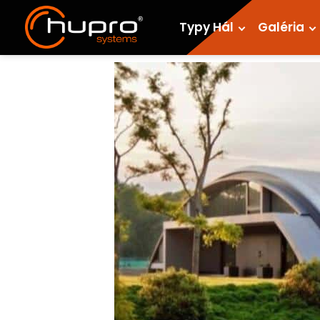
Typy Hál
Galéria