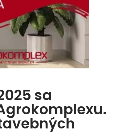
2025 sa
i Agrokomplexu.
stavebných