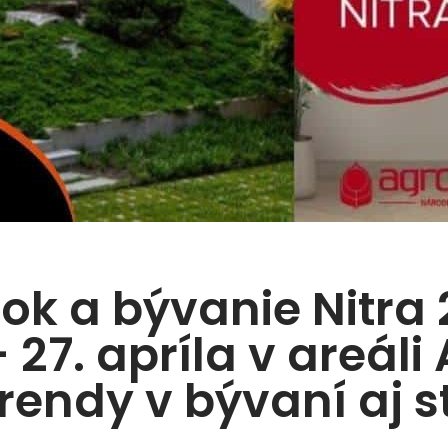
k a bývanie Nitra 
– 27. apríla v areál
rendy v bývaní aj 