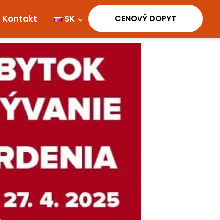
Kontakt
SK
Cenová ponuka