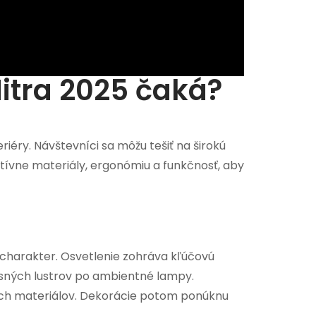
itra 2025 čaká?
riéry. Návštevníci sa môžu tešiť na širokú
atívne materiály, ergonómiu a funkčnosť, aby
 charakter. Osvetlenie zohráva kľúčovú
esných lustrov po ambientné lampy.
ných materiálov. Dekorácie potom ponúknu