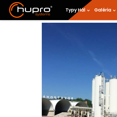
Typy Hál
Galéria