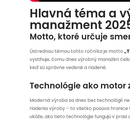
Hlavná téma a v
manažment 202
Motto, ktoré určuje sme
Ústrednou témou tohto ročníka je motto
„T
vystihuje, čomu dnes výrobný manažéri čelia:
keď sú správne vedené a riadené.
Technológie ako motor
Moderná výroba sa dnes bez technológií neza
riadenia výroby – to všetko posúva hranic
ukáže, ako tieto technológie fungujú v praxi 