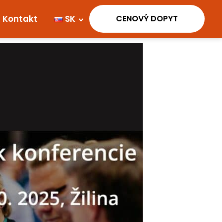
Kontakt
SK
Cenová ponuka