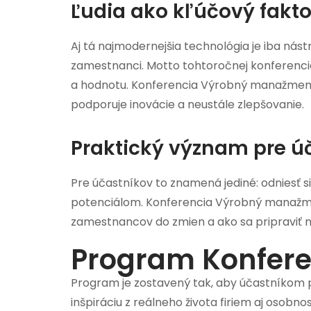
Ľudia ako kľúčový fakto
Aj tá najmodernejšia technológia je iba nás
zamestnanci. Motto tohtoročnej konferencie
a hodnotu. Konferencia Výrobný manažment p
podporuje inovácie a neustále zlepšovanie.
Praktický význam pre ú
Pre účastníkov to znamená jediné: odniesť s
potenciálom. Konferencia Výrobný manažment 
zamestnancov do zmien a ako sa pripraviť n
Program Konfer
Program je zostavený tak, aby účastníkom 
inšpiráciu z reálneho života firiem aj osob