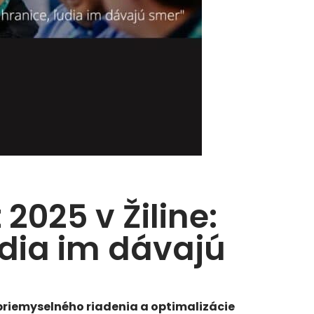
025 v Žiline:
dia im dávajú
riemyselného riadenia a optimalizácie