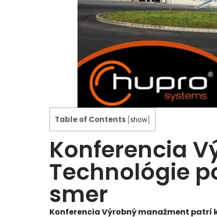
Table of Contents
[
show
]
Konferencia V
Technológie p
smer
Konferencia Výrobný manažment patrí k