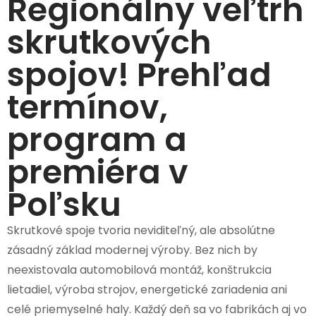
Regionálny veľtrh
skrutkových
spojov! Prehľad
termínov,
program a
premiéra v
Poľsku
Skrutkové spoje tvoria neviditeľný, ale absolútne
zásadný základ modernej výroby. Bez nich by
neexistovala automobilová montáž, konštrukcia
lietadiel, výroba strojov, energetické zariadenia ani
celé priemyselné haly. Každý deň sa vo fabrikách aj vo