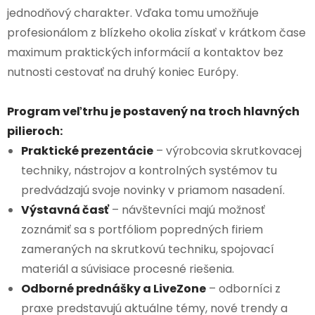
jednodňový charakter. Vďaka tomu umožňuje
profesionálom z blízkeho okolia získať v krátkom čase
maximum praktických informácií a kontaktov bez
nutnosti cestovať na druhý koniec Európy.
Program veľtrhu je postavený na troch hlavných
pilieroch:
Praktické prezentácie
– výrobcovia skrutkovacej
techniky, nástrojov a kontrolných systémov tu
predvádzajú svoje novinky v priamom nasadení.
Výstavná časť
– návštevníci majú možnosť
zoznámiť sa s portfóliom popredných firiem
zameraných na skrutkovú techniku, spojovací
materiál a súvisiace procesné riešenia.
Odborné prednášky a LiveZone
– odborníci z
praxe predstavujú aktuálne témy, nové trendy a