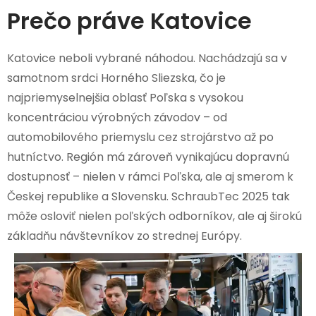
Prečo práve Katovice
Katovice neboli vybrané náhodou. Nachádzajú sa v
samotnom srdci Horného Sliezska, čo je
najpriemyselnejšia oblasť Poľska s vysokou
koncentráciou výrobných závodov – od
automobilového priemyslu cez strojárstvo až po
hutníctvo. Región má zároveň vynikajúcu dopravnú
dostupnosť – nielen v rámci Poľska, ale aj smerom k
Českej republike a Slovensku. SchraubTec 2025 tak
môže osloviť nielen poľských odborníkov, ale aj širokú
základňu návštevníkov zo strednej Európy.