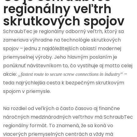
regionálny veľtrh
skrutkových spojov
SchraubTec je regionálny odborný veľtrh, ktorý sa
zameriava výhradne na technológie skrutkových
spojov – jednu z najdôležitejších oblastí modernej
priemyselnej výroby. Jeho hlavným poslaním je
ponúknuť návštevníkom to, čo vystihuje aj motto celej
akcie:
–
„fastest route to secure screw connections in industry“
teda najrýchlejšia cesta k bezpečným skrutkovým
spojom v priemysle.
Na rozdiel od veľkých a často časovo aj finančne
náročných medzinárodných veľtrhov má SchraubTec
regionálny formát. To znamená, že sa koná vo
viacerých priemyselných centrách a vždy má