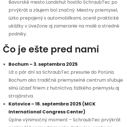
Bavorské mesto Landshut hostilo SchraubTec po
prvýkrát a záujem bol značný. Miestny priemysel,
úzko prepojený s automobilkami, ocenil praktické
ukážky v LiveZone aj zameranie na malé a stredné
podniky.
Čo je ešte pred nami
Bochum – 3. septembra 2025
Už o pár dní sa SchraubTec presunie do Porúria.
Bochum ako tradičné priemyselné centrum sľubuje
silnú účasť firiem z hutníctva, ťažkého priemyslu aj
strojárstva.
Katovice – 16. septembra 2025 (MCK
International Congress Center)
Úplne výnimočný moment – SchraubTec prvýkrát