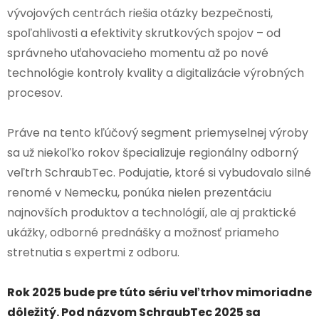
vývojových centrách riešia otázky bezpečnosti,
spoľahlivosti a efektivity skrutkových spojov – od
správneho uťahovacieho momentu až po nové
technológie kontroly kvality a digitalizácie výrobných
procesov.
Práve na tento kľúčový segment priemyselnej výroby
sa už niekoľko rokov špecializuje regionálny odborný
veľtrh SchraubTec. Podujatie, ktoré si vybudovalo silné
renomé v Nemecku, ponúka nielen prezentáciu
najnovších produktov a technológií, ale aj praktické
ukážky, odborné prednášky a možnosť priameho
stretnutia s expertmi z odboru.
Rok 2025 bude pre túto sériu veľtrhov mimoriadne
dôležitý. Pod názvom SchraubTec 2025 sa