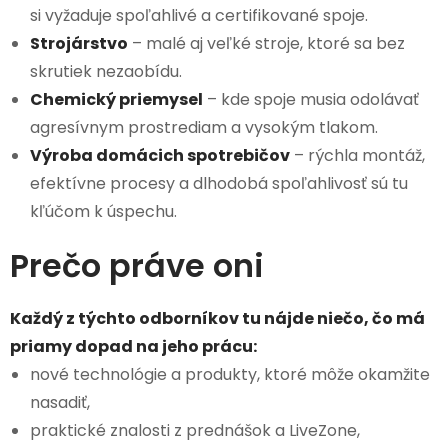
si vyžaduje spoľahlivé a certifikované spoje.
Strojárstvo
– malé aj veľké stroje, ktoré sa bez
skrutiek nezaobídu.
Chemický priemysel
– kde spoje musia odolávať
agresívnym prostrediam a vysokým tlakom.
Výroba domácich spotrebičov
– rýchla montáž,
efektívne procesy a dlhodobá spoľahlivosť sú tu
kľúčom k úspechu.
Prečo práve oni
Každý z týchto odborníkov tu nájde niečo, čo má
priamy dopad na jeho prácu:
nové technológie a produkty, ktoré môže okamžite
nasadiť,
praktické znalosti z prednášok a LiveZone,