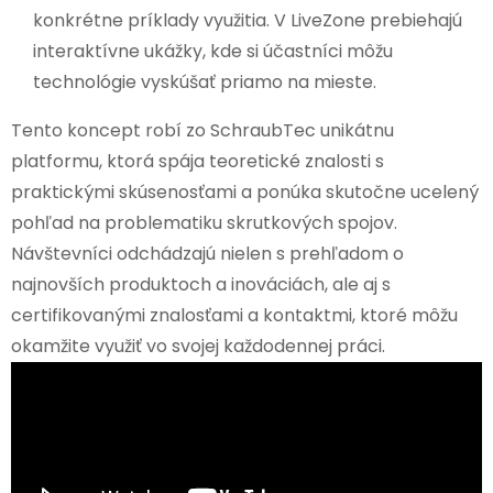
konkrétne príklady využitia. V LiveZone prebiehajú
interaktívne ukážky, kde si účastníci môžu
technológie vyskúšať priamo na mieste.
Tento koncept robí zo SchraubTec unikátnu
platformu, ktorá spája teoretické znalosti s
praktickými skúsenosťami a ponúka skutočne ucelený
pohľad na problematiku skrutkových spojov.
Návštevníci odchádzajú nielen s prehľadom o
najnovších produktoch a inováciách, ale aj s
certifikovanými znalosťami a kontaktmi, ktoré môžu
okamžite využiť vo svojej každodennej práci.