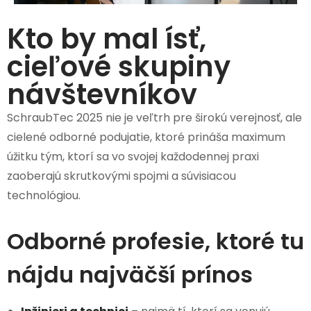
Kto by mal ísť,
cieľové skupiny
návštevníkov
SchraubTec 2025 nie je veľtrh pre širokú verejnosť, ale
cielené odborné podujatie, ktoré prináša maximum
úžitku tým, ktorí sa vo svojej každodennej praxi
zaoberajú skrutkovými spojmi a súvisiacou
technológiou.
Odborné profesie, ktoré tu
nájdu najväčší prínos