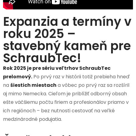
Expanzia a termíny v
roku 2025 –
stavebný kameň pre
SchraubTec!
Rok 2025 je pre sériu veľtrhov SchraubTec
prelomový.
Po prvý raz v histórii totiž prebieha hneď
na
šiestich miestach
a vôbec po prvý raz sa rozšíril
aj mimo Nemecka. Cieľom je priblížiť odborný obsah
ešte väčšiemu počtu firiem a profesionálov priamo v
ich regiónoch – bez nutnosti cestovať na veľké
medzinárodné podujatia.