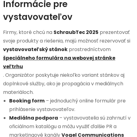
Informácie pre
vystavovateľov
Firmy, ktoré chcú na
SchraubTec 2025
prezentovať
svoje produkty a riešenia, majú možnosť rezervovať si
vystavovateľský stánok
prostredníctvom
špeciálneho formulára na webovej stránke
veľtrhu
. Organizátor poskytuje niekoľko variant stánkov aj
doplnkové služby, ako je propagácia v mediálnych
materiáloch.
Booking form
– jednoduchý online formulár pre
prihlásenie vystavovateľov.
Mediálna podpora
– vystavovatelia sú zahrnutí v
oficiálnom katalógu a môžu využiť ďalšie PR a
marketingové kanály
Vogel Communications