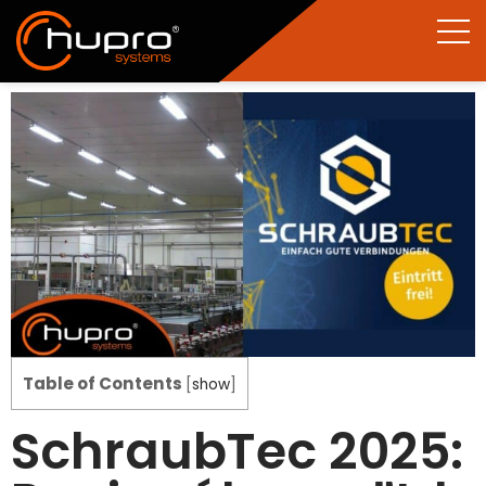
Table of Contents
[
show
]
SchraubTec 2025: