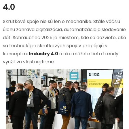
4.0
Skrutkové spoje nie sú len o mechanike. Stále väčšiu
úlohu zohráva digitalizácia, automatizácia a sledovanie
dát. SchraubTec 2025 je miestom, kde sa dozviete, ako
sa technológie skrutkových spojov prepájajú s
konceptmi
Industry 4.0
a ako môžete tieto trendy
využiť vo vlastnej firme.