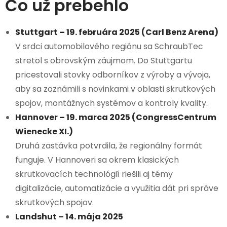
Čo už prebehlo
Stuttgart – 19. februára 2025 (Carl Benz Arena)
V srdci automobilového regiónu sa SchraubTec
stretol s obrovským záujmom. Do Stuttgartu
pricestovali stovky odborníkov z výroby a vývoja,
aby sa zoznámili s novinkami v oblasti skrutkových
spojov, montážnych systémov a kontroly kvality.
Hannover – 19. marca 2025 (CongressCentrum
Wienecke XI.)
Druhá zastávka potvrdila, že regionálny formát
funguje. V Hannoveri sa okrem klasických
skrutkovacích technológií riešili aj témy
digitalizácie, automatizácie a využitia dát pri správe
skrutkových spojov.
Landshut – 14. mája 2025