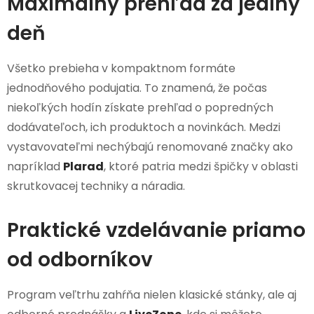
Maximálny prehľad za jediný
deň
Všetko prebieha v kompaktnom formáte
jednodňového podujatia. To znamená, že počas
niekoľkých hodín získate prehľad o popredných
dodávateľoch, ich produktoch a novinkách. Medzi
vystavovateľmi nechýbajú renomované značky ako
napríklad
Plarad
, ktoré patria medzi špičky v oblasti
skrutkovacej techniky a náradia.
Praktické vzdelávanie priamo
od odborníkov
Program veľtrhu zahŕňa nielen klasické stánky, ale aj