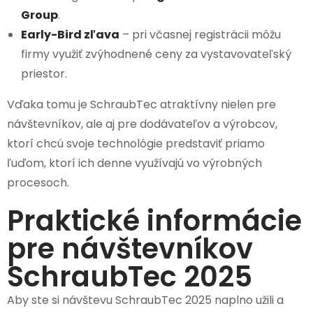
Group
.
Early-Bird zľava
– pri včasnej registrácii môžu
firmy využiť zvýhodnené ceny za vystavovateľský
priestor.
Vďaka tomu je SchraubTec atraktívny nielen pre
návštevníkov, ale aj pre dodávateľov a výrobcov,
ktorí chcú svoje technológie predstaviť priamo
ľuďom, ktorí ich denne využívajú vo výrobných
procesoch.
Praktické informácie
pre návštevníkov
SchraubTec 2025
Aby ste si návštevu SchraubTec 2025 naplno užili a