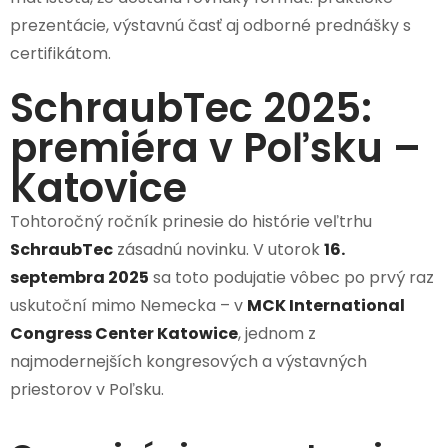
prezentácie, výstavnú časť aj odborné prednášky s
certifikátom.
SchraubTec 2025:
premiéra v Poľsku –
Katovice
Tohtoročný ročník prinesie do histórie veľtrhu
SchraubTec
zásadnú novinku. V utorok
16.
septembra 2025
sa toto podujatie vôbec po prvý raz
uskutoční mimo Nemecka – v
MCK International
Congress Center Katowice
, jednom z
najmodernejších kongresových a výstavných
priestorov v Poľsku.