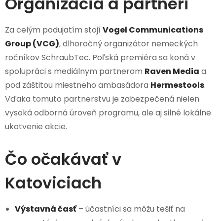
Organizácia a partneri
Za celým podujatím stojí
Vogel Communications
Group (VCG)
, dlhoročný organizátor nemeckých
ročníkov SchraubTec. Poľská premiéra sa koná v
spolupráci s mediálnym partnerom
Raven Media
a
pod záštitou miestneho ambasádora
Hermestools
.
Vďaka tomuto partnerstvu je zabezpečená nielen
vysoká odborná úroveň programu, ale aj silné lokálne
ukotvenie akcie.
Čo očakávať v
Katoviciach
Výstavná časť
– účastníci sa môžu tešiť na