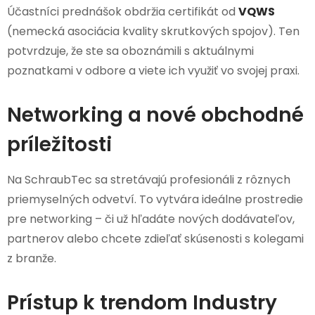
Účastníci prednášok obdržia certifikát od
VQWS
(nemecká asociácia kvality skrutkových spojov). Ten
potvrdzuje, že ste sa oboznámili s aktuálnymi
poznatkami v odbore a viete ich využiť vo svojej praxi.
Networking a nové obchodné
príležitosti
Na SchraubTec sa stretávajú profesionáli z rôznych
priemyselných odvetví. To vytvára ideálne prostredie
pre networking – či už hľadáte nových dodávateľov,
partnerov alebo chcete zdieľať skúsenosti s kolegami
z branže.
Prístup k trendom Industry