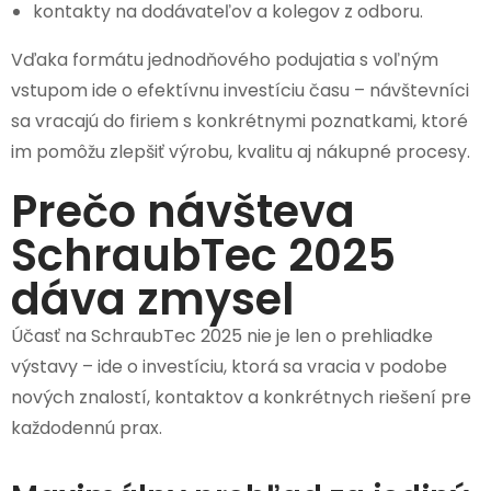
kontakty na dodávateľov a kolegov z odboru.
Vďaka formátu jednodňového podujatia s voľným
vstupom ide o efektívnu investíciu času – návštevníci
sa vracajú do firiem s konkrétnymi poznatkami, ktoré
im pomôžu zlepšiť výrobu, kvalitu aj nákupné procesy.
Prečo návšteva
SchraubTec 2025
dáva zmysel
Účasť na SchraubTec 2025 nie je len o prehliadke
výstavy – ide o investíciu, ktorá sa vracia v podobe
nových znalostí, kontaktov a konkrétnych riešení pre
každodennú prax.