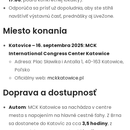
Odporúča sa prísť už dopoludnia, aby ste stihli
navštíviť výstavnú časť, prednášky aj LiveZone.
Miesto konania
Katovice – 16. septembra 2025: MCK
International Congress Center Katowice
Adresa: Plac Sławika i Antalla 1, 40-163 Katowice,
Poľsko
Oficiálny web:
mckkatowice.pl
Doprava a dostupnosť
Autom
: MCK Katowice sa nachádza v centre
mesta s napojením na hlavné cestné ťahy. Z Brna
sa dostanete do Katovíc za cca
3,5 hodiny
, z